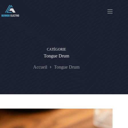
Passer
au
contenu
CATÉGORIE
Tongue Drum
Accueil
Tongue Drum