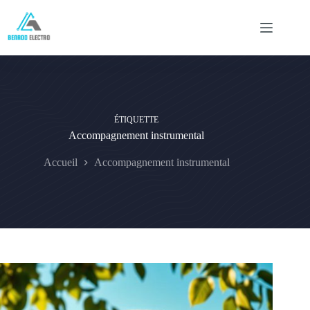
Passer
au
contenu
ÉTIQUETTE
Accompagnement instrumental
Accueil
Accompagnement instrumental