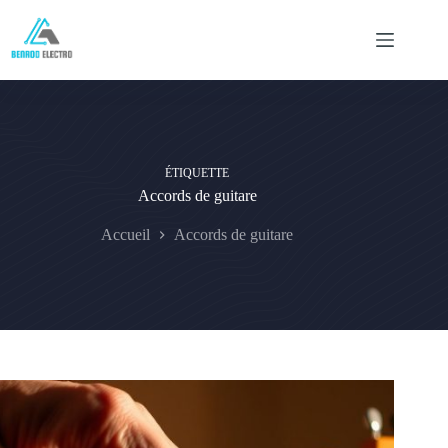
Passer
au
contenu
ÉTIQUETTE
Accords de guitare
Accueil
Accords de guitare