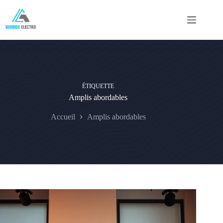
Passer
au
contenu
ÉTIQUETTE
Amplis abordables
Accueil
Amplis abordables