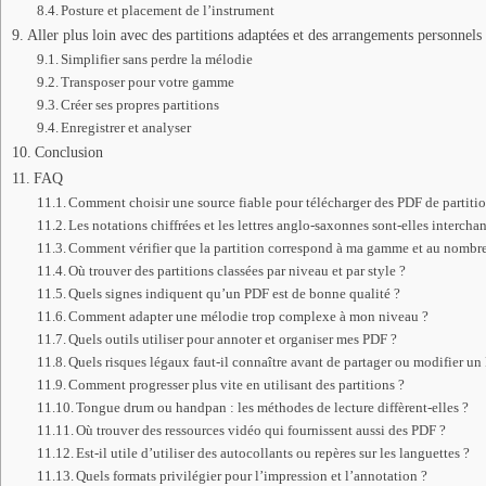
Posture et placement de l’instrument
Aller plus loin avec des partitions adaptées et des arrangements personnels
Simplifier sans perdre la mélodie
Transposer pour votre gamme
Créer ses propres partitions
Enregistrer et analyser
Conclusion
FAQ
Comment choisir une source fiable pour télécharger des PDF de partiti
Les notations chiffrées et les lettres anglo-saxonnes sont-elles intercha
Comment vérifier que la partition correspond à ma gamme et au nombre
Où trouver des partitions classées par niveau et par style ?
Quels signes indiquent qu’un PDF est de bonne qualité ?
Comment adapter une mélodie trop complexe à mon niveau ?
Quels outils utiliser pour annoter et organiser mes PDF ?
Quels risques légaux faut-il connaître avant de partager ou modifier un
Comment progresser plus vite en utilisant des partitions ?
Tongue drum ou handpan : les méthodes de lecture diffèrent-elles ?
Où trouver des ressources vidéo qui fournissent aussi des PDF ?
Est-il utile d’utiliser des autocollants ou repères sur les languettes ?
Quels formats privilégier pour l’impression et l’annotation ?