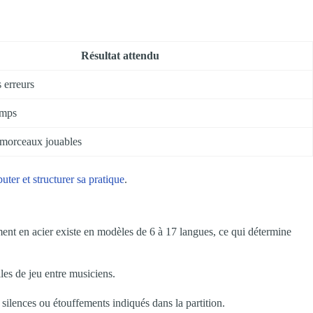
Résultat attendu
 erreurs
emps
 morceaux jouables
uter et structurer sa pratique
.
ment en acier existe en modèles de 6 à 17 langues, ce qui détermine
les de jeu entre musiciens.
 silences ou étouffements indiqués dans la partition.