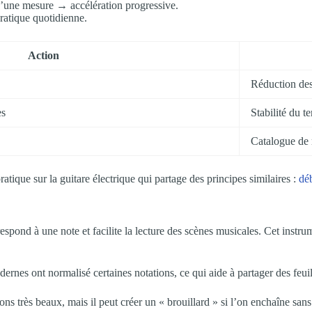
’une mesure → accélération progressive.
ratique quotidienne.
Action
Réduction des
es
Stabilité du t
Catalogue de
tique sur la guitare électrique qui partage des principes similaires :
déb
spond à une note et facilite la lecture des scènes musicales. Cet instru
nes ont normalisé certaines notations, ce qui aide à partager des feuil
s très beaux, mais il peut créer un « brouillard » si l’on enchaîne sans