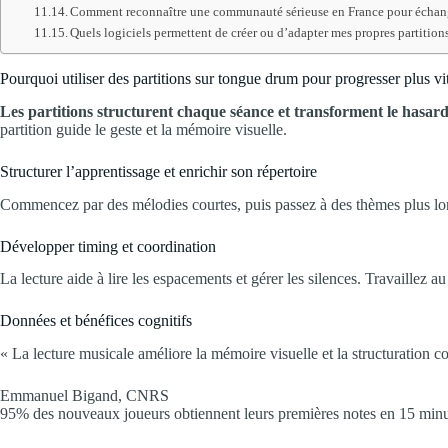
Comment reconnaître une communauté sérieuse en France pour échange
Quels logiciels permettent de créer ou d’adapter mes propres partition
Pourquoi utiliser des partitions sur tongue drum pour progresser plus vi
Les partitions structurent chaque séance et transforment le hasar
partition guide le geste et la mémoire visuelle.
Structurer l’apprentissage et enrichir son répertoire
Commencez par des mélodies courtes, puis passez à des thèmes plus lon
Développer timing et coordination
La lecture aide à lire les espacements et gérer les silences. Travaillez 
Données et bénéfices cognitifs
« La lecture musicale améliore la mémoire visuelle et la structuration co
Emmanuel Bigand, CNRS
95% des nouveaux joueurs obtiennent leurs premières notes en 15 minu