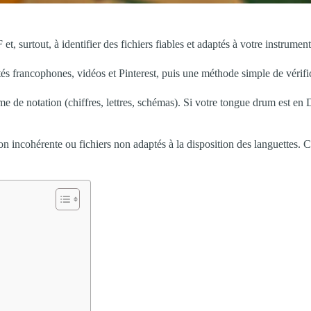
et, surtout, à identifier des fichiers fiables et adaptés à votre instrument
s francophones, vidéos et Pinterest, puis une méthode simple de vérifica
me de notation (chiffres, lettres, schémas). Si votre tongue drum est en 
n incohérente ou fichiers non adaptés à la disposition des languettes. Ce