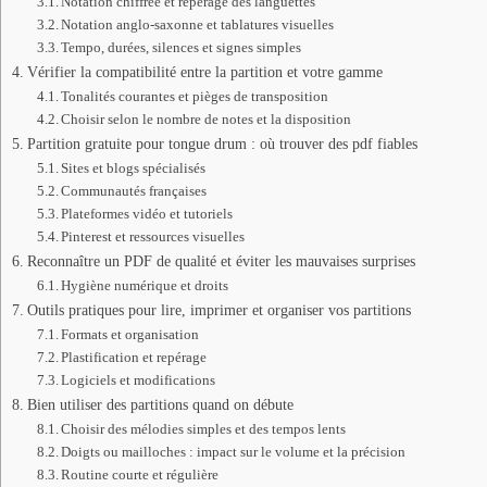
Notation chiffrée et repérage des languettes
Notation anglo-saxonne et tablatures visuelles
Tempo, durées, silences et signes simples
Vérifier la compatibilité entre la partition et votre gamme
Tonalités courantes et pièges de transposition
Choisir selon le nombre de notes et la disposition
Partition gratuite pour tongue drum : où trouver des pdf fiables
Sites et blogs spécialisés
Communautés françaises
Plateformes vidéo et tutoriels
Pinterest et ressources visuelles
Reconnaître un PDF de qualité et éviter les mauvaises surprises
Hygiène numérique et droits
Outils pratiques pour lire, imprimer et organiser vos partitions
Formats et organisation
Plastification et repérage
Logiciels et modifications
Bien utiliser des partitions quand on débute
Choisir des mélodies simples et des tempos lents
Doigts ou mailloches : impact sur le volume et la précision
Routine courte et régulière