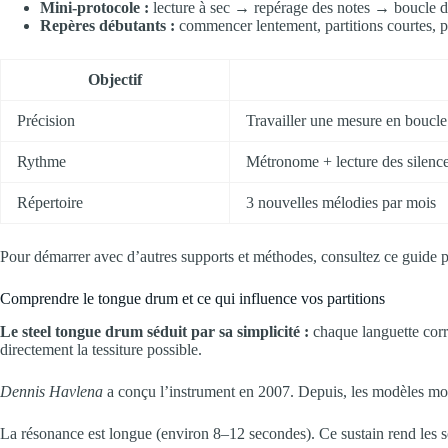
Mini-protocole :
lecture à sec → repérage des notes → boucle d
Repères débutants :
commencer lentement, partitions courtes, p
Objectif
Précision
Travailler une mesure en boucle
Rythme
Métronome + lecture des silenc
Répertoire
3 nouvelles mélodies par mois
Pour démarrer avec d’autres supports et méthodes, consultez ce guide pra
Comprendre le tongue drum et ce qui influence vos partitions
Le steel tongue drum séduit par sa simplicité :
chaque languette corre
directement la tessiture possible.
Dennis Havlena
a conçu l’instrument en 2007. Depuis, les modèles moder
La résonance est longue (environ 8–12 secondes). Ce sustain rend les son