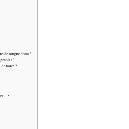
ons de tongue drum ?
ngeables ?
 de notes ?
 PDF ?